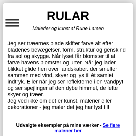
RULAR
Malerier og kunst af Rune Larsen
Jeg ser træernes blade skifter farve alt efter
bladenes bevægelser, form, struktur og genskind
fra sol og skygge. Når lyset får blomster til at
farve havens blomster og urter. Når jeg lader
blikket glide hen over landskaber, der smelter
sammen med vind, skyer og lys til ét samlet
indtryk. Eller når jeg ser reflekterne i en vandpyt
og ser spejlinger af den dybe himmel, de lette
skyer og træer.
Jeg ved ikke om det er kunst, malerier eller
dekorationer - jeg maler det jeg har lyst til!
Udvalgte eksempler på mine værker -
Se flere
malerier her