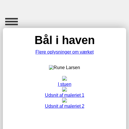
Bål i haven
Flere oplysninger om værket
I stuen
Udsnit af maleriet 1
Udsnit af maleriet 2