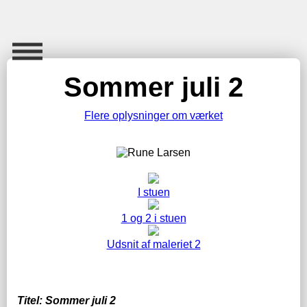
Sommer juli 2
Flere oplysninger om værket
I stuen
1 og 2 i stuen
Udsnit af maleriet 2
Titel: Sommer juli 2